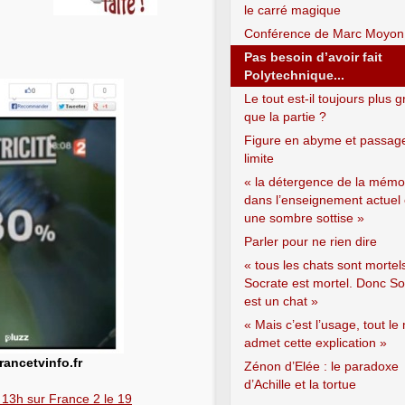
le carré magique
Conférence de Marc Moyon
Pas besoin d’avoir fait
Polytechnique...
Le tout est-il toujours plus 
que la partie ?
Figure en abyme et passage
limite
« la détergence de la mémo
dans l’enseignement actuel 
une sombre sottise »
Parler pour ne rien dire
« tous les chats sont mortel
Socrate est mortel. Donc So
est un chat »
« Mais c’est l’usage, tout l
admet cette explication »
rancetvinfo.fr
Zénon d’Elée : le paradoxe
d’Achille et la tortue
 13h sur France 2 le 19