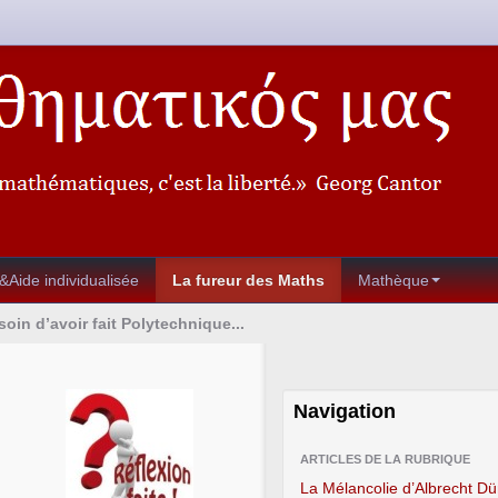
&Aide individualisée
La fureur des Maths
Mathèque
oin d’avoir fait Polytechnique...
Navigation
ARTICLES DE LA RUBRIQUE
La Mélancolie d’Albrecht Dü