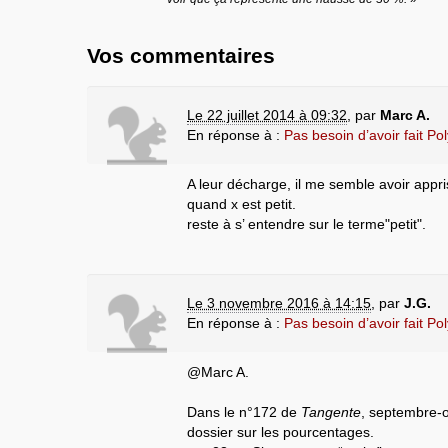
Vos commentaires
Le 22 juillet 2014 à 09:32
,
par
Marc A.
En réponse à :
Pas besoin d’avoir fait Po
A leur décharge, il me semble avoir appri
quand x est petit.
reste à s’ entendre sur le terme"petit".
Le 3 novembre 2016 à 14:15
,
par
J.G.
En réponse à :
Pas besoin d’avoir fait Po
@Marc A.
Dans le n°172 de
Tangente
, septembre-o
dossier sur les pourcentages.