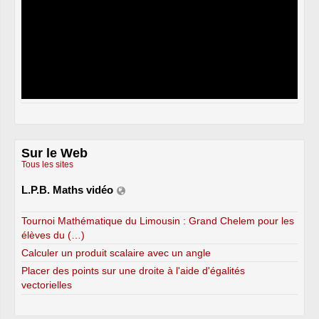
Sur le Web
Tous les sites
L.P.B. Maths vidéo
Tournoi Mathématique du Limousin : Grand Chelem pour les
élèves du (…)
Calculer un produit scalaire avec un angle
Placer des points sur une droite à l'aide d'égalités
vectorielles