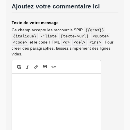
Ajoutez votre commentaire ici
Texte de votre message
Ce champ accepte les raccourcis SPIP
{{gras}}
{italique}
-*liste
[texte->url]
<quote>
et le code HTML
. Pour
<code>
<q>
<del>
<ins>
créer des paragraphes, laissez simplement des lignes
vides.