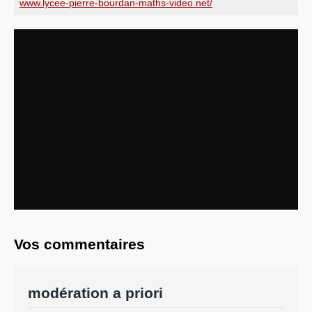
www.lycee-pierre-bourdan-maths-video.net/
Vos commentaires
modération a priori