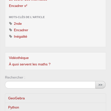
Encadrer x²
MOTS-CLÉS DE L'ARTICLE
2nde
Encadrer
Inégalité
Vidéothèque
À quoi servent les maths ?
Rechercher :
>>
GeoGebra
Python