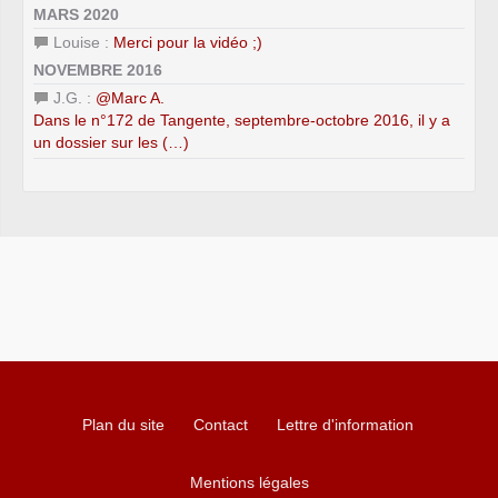
MARS 2020
Louise :
Merci pour la vidéo ;)
NOVEMBRE 2016
J.G. :
@Marc A.
Dans le n°172 de Tangente, septembre-octobre 2016, il y a
un dossier sur les (…)
Plan du site
Contact
Lettre d'information
Mentions légales