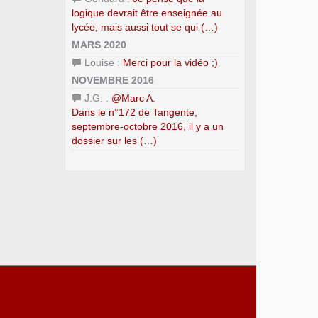
logique devrait être enseignée au
lycée, mais aussi tout se qui (…)
MARS 2020
Louise :
Merci pour la vidéo ;)
NOVEMBRE 2016
J.G. :
@Marc A.
Dans le n°172 de Tangente,
septembre-octobre 2016, il y a un
dossier sur les (…)