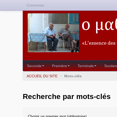
Connexion
Seconde
Première
Terminale
Soutien
ACCUEIL DU SITE
>
Mots-clés
Recherche par mots-clés
Choisir un premier mot (obligatoire)