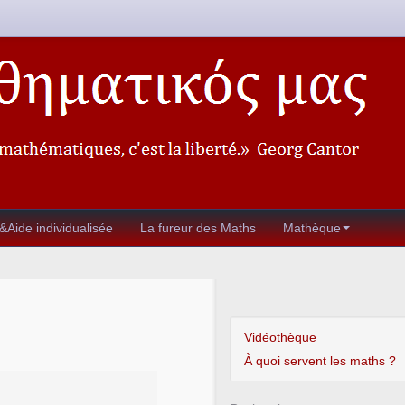
&Aide individualisée
La fureur des Maths
Mathèque
Vidéothèque
À quoi servent les maths ?