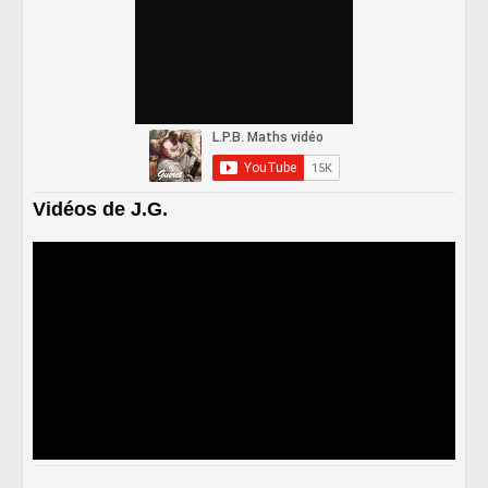
Vidéos de J.G.