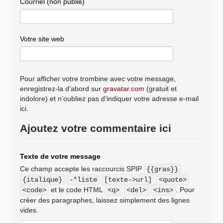
Courriel (non publié)
Votre site web
Pour afficher votre trombine avec votre message,
enregistrez-la d’abord sur
gravatar.com
(gratuit et
indolore) et n’oubliez pas d’indiquer votre adresse e-mail
ici.
Ajoutez votre commentaire ici
Texte de votre message
Ce champ accepte les raccourcis SPIP
{{gras}}
{italique}
-*liste
[texte->url]
<quote>
et le code HTML
. Pour
<code>
<q>
<del>
<ins>
créer des paragraphes, laissez simplement des lignes
vides.