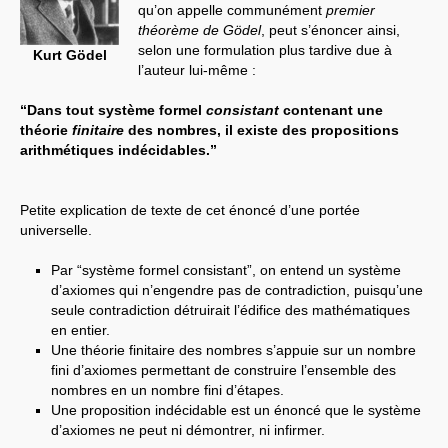
qu’on appelle communément
premier
théorème de Gödel
, peut s’énoncer ainsi,
selon une formulation plus tardive due à
Kurt Gödel
l’auteur lui-même :
“Dans tout système formel
consistant
contenant une
théorie
finitaire
des nombres, il existe des propositions
arithmétiques indécidables.”
Petite explication de texte de cet énoncé d’une portée
universelle.
Par “système formel consistant”, on entend un système
d’axiomes qui n’engendre pas de contradiction, puisqu’une
seule contradiction détruirait l’édifice des mathématiques
en entier.
Une théorie finitaire des nombres s’appuie sur un nombre
fini d’axiomes permettant de construire l’ensemble des
nombres en un nombre fini d’étapes.
Une proposition indécidable est un énoncé que le système
d’axiomes ne peut ni démontrer, ni infirmer.