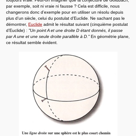
toujours vraie. Peut-on imaginer que la conjecture de Goldbach,
par exemple, soit ni vraie ni fausse ? Cela est difficile, nous
changerons donc d’exemple pour en utiliser un résolu depuis
plus d’un siècle, celui du postulat d’Euclide. Ne sachant pas le
démontrer,
Euclide
admit le résultat suivant (cinquième postulat
d’Euclide) :
"Un point A et une droite D étant donnés, il passe
par A une et une seule droite parallèle à D."
En géométrie plane,
ce résultat semble évident.