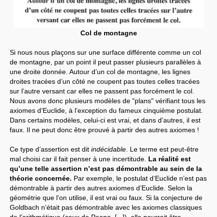
Col de montagne
Si nous nous plaçons sur une surface différente comme un col
de montagne, par un point il peut passer plusieurs parallèles à
une droite donnée. Autour d’un col de montagne, les lignes
droites tracées d’un côté ne coupent pas toutes celles tracées
sur l’autre versant car elles ne passent pas forcément le col.
Nous avons donc plusieurs modèles de "plans" vérifiant tous les
axiomes d’Euclide, à l’exception du fameux cinquième postulat.
Dans certains modèles, celui-ci est vrai, et dans d’autres, il est
faux. Il ne peut donc être prouvé à partir des autres axiomes !
Ce type d’assertion est dit
indécidable
. Le terme est peut-être
mal choisi car il fait penser à une incertitude.
La réalité est
qu’une telle assertion n’est pas démontrable au sein de la
théorie concernée.
Par exemple, le postulat d’Euclide n’est pas
démontrable à partir des autres axiomes d’Euclide. Selon la
géométrie que l’on utilise, il est vrai ou faux. Si la conjecture de
Goldbach n’était pas démontrable avec les axiomes classiques