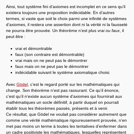
Ainsi, tout système fini d’axiomes est incomplet en ce sens qu’il
existera toujours une proposition indécidable. En d’autres
termes, si vaste que soit le choix parmi une infinité de systèmes
d’axiomes, il restera une assertion dont ni la vérité ni la fausseté
ne pourra être prouvée. Un théorème n’est plus
vrai ou faux
, il
peut être :
vrai et démontrable
faux (son contraire est démontrable)
vrai mais on ne peut pas le démontrer
faux mais on ne peut pas le démontrer
indécidable suivant le système axiomatique choisi.
Avec
Gödel
, c’est le regard porté sur les mathématiques qui
change. Son théorème n’est pas rassurant. Ce qu’il énonce,
c’est qu’il n’existe aucun système d’axiomes qui fournirait aux
mathématiques un socle définitif, à partir duquel on pourrait
établir tous les théorèmes passés, présents et à venir.
Ce résultat, que Gödel ne voulait pas considérer autrement que
comme une vérité mathématique rigoureusement prouvée, n’en
met pas moins un terme à toutes les tentatives d’enfermer dans
un cadre positiviste les mathématiques, lesquelles représentent