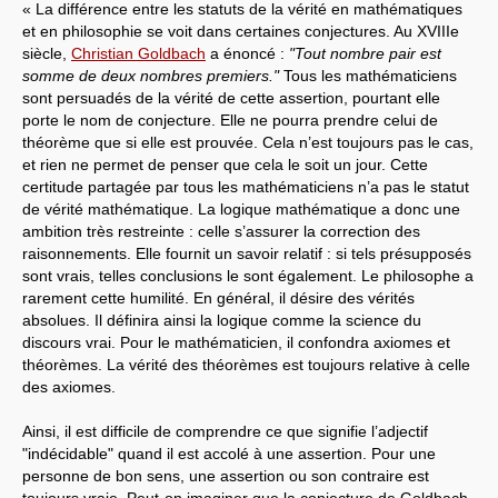
« La différence entre les statuts de la vérité en mathématiques
et en philosophie se voit dans certaines conjectures. Au XVIIIe
siècle,
Christian Goldbach
a énoncé :
"Tout nombre pair est
somme de deux nombres premiers."
Tous les mathématiciens
sont persuadés de la vérité de cette assertion, pourtant elle
porte le nom de conjecture. Elle ne pourra prendre celui de
théorème que si elle est prouvée. Cela n’est toujours pas le cas,
et rien ne permet de penser que cela le soit un jour. Cette
certitude partagée par tous les mathématiciens n’a pas le statut
de vérité mathématique. La logique mathématique a donc une
ambition très restreinte : celle s’assurer la correction des
raisonnements. Elle fournit un savoir relatif : si tels présupposés
sont vrais, telles conclusions le sont également. Le philosophe a
rarement cette humilité. En général, il désire des vérités
absolues. Il définira ainsi la logique comme la science du
discours vrai. Pour le mathématicien, il confondra axiomes et
théorèmes. La vérité des théorèmes est toujours relative à celle
des axiomes.
Ainsi, il est difficile de comprendre ce que signifie l’adjectif
"indécidable" quand il est accolé à une assertion. Pour une
personne de bon sens, une assertion ou son contraire est