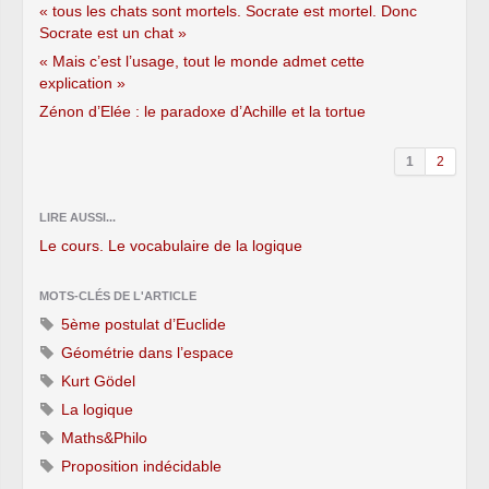
« tous les chats sont mortels. Socrate est mortel. Donc
Socrate est un chat »
« Mais c’est l’usage, tout le monde admet cette
explication »
Zénon d’Elée : le paradoxe d’Achille et la tortue
1
2
LIRE AUSSI...
Le cours. Le vocabulaire de la logique
MOTS-CLÉS DE L'ARTICLE
5ème postulat d’Euclide
Géométrie dans l’espace
Kurt Gödel
La logique
Maths&Philo
Proposition indécidable