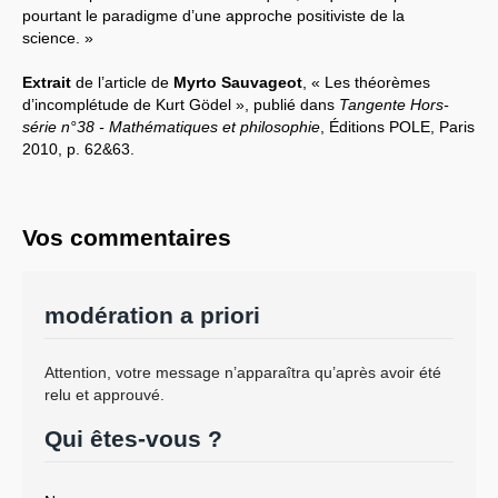
pourtant le paradigme d’une approche positiviste de la
science. »
Extrait
de l’article de
Myrto Sauvageot
, « Les théorèmes
d’incomplétude de Kurt Gödel », publié dans
Tangente Hors-
série n°38 - Mathématiques et philosophie
, Éditions POLE, Paris
2010, p. 62&63.
Vos commentaires
modération a priori
Attention, votre message n’apparaîtra qu’après avoir été
relu et approuvé.
Qui êtes-vous ?